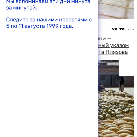
Мы вспоминаем эти дни минута
за минутой.
Следите за нашими новостями с
5 по 11 августа 1999 года.
14:31 08-08-1999
В Туркменистане отмечают День дыни —
национальный праздник, учрежденный указом
президента республики Сапармурата Ниязова