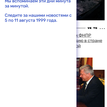
Мы вспоминаем эти дни минута
за минутой.
Следите за нашими новостями с
5 по 11 августа 1999 года.
09:52 11-08-1999
Владимир Путин обсудил с лидером ФНПР
Михаилом Шмаковым общую ситуацию в стране
и проблемы повышения минимальной
заработной платы