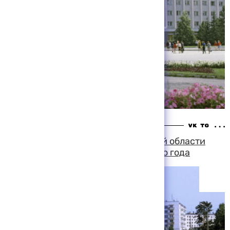
15:15 06-08-1999
Зарплаты бюджетникам в Пермской области
повысят в четвертом квартале этого года