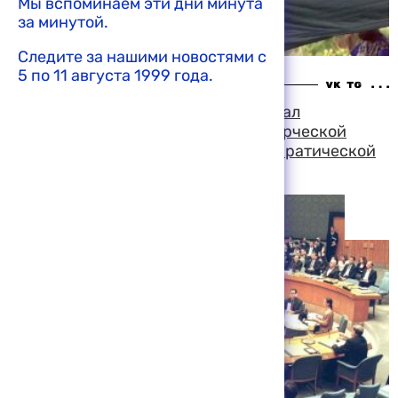
Мы вспоминаем эти дни минута
за минутой.
Следите за нашими новостями с
5 по 11 августа 1999 года.
04:34 07-08-1999
Совет Безопасности санкционировал
развертывание еще одной миротворческой
операции ООН — на сей раз в Демократической
Республике Конго