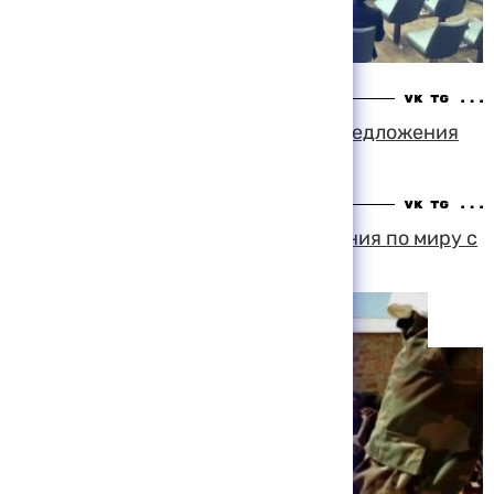
22:32 06-08-1999
ОАЕ и Алжир передали Эфиопии предложения
по восстановлению мира
18:47 06-08-1999
Алжир передал Эритрее предложения по миру с
Эфиопией