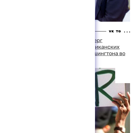
10:22 06-08-1999
Посол США в Южной Африке опроверг
утверждения участников антиамериканских
демонстраций о вмешательстве Вашингтона во
внутреннюю политику республики