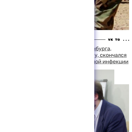
13:30 06-08-1999
Сорокалетний оператор из Бранденбурга,
заболевший после поездки в Африку, скончался
в берлинской клинике от неизвестной инфекции