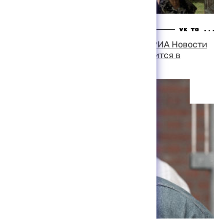
11:50 09-08-1999
В пресс-службе столичной мэрии РИА Новости
сообщили, что Юрий Лужков находится в
отпуске