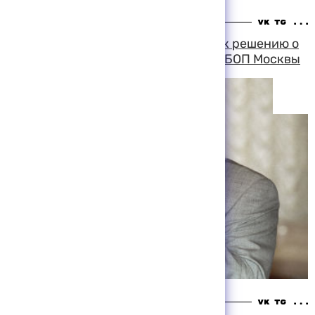
14:43 07-08-1999
Юрий Лужков критически отнесся к решению о
снятии с должности начальника РУБОП Москвы
14:20 07-08-1999