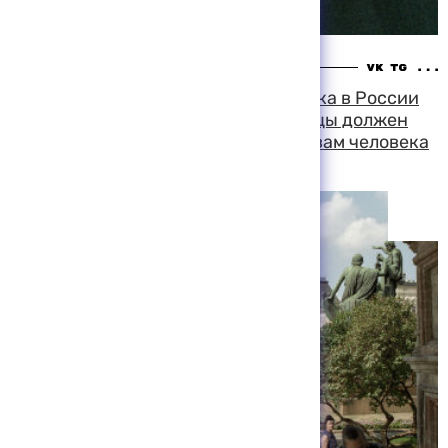
20:05 09-08-1999
Уполномоченный по правам человека в России
полагает, что права жителей столицы должен
защищать уполномоченный по правам человека
в Москве