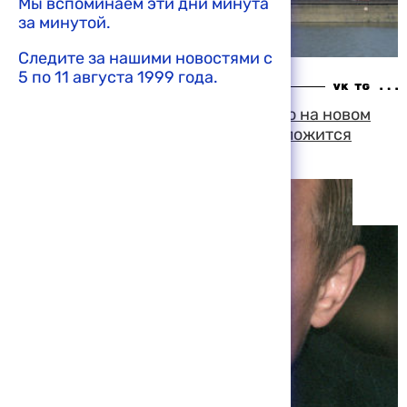
Мы вспоминаем эти дни минута
за минутой.
Следите за нашими новостями с
5 по 11 августа 1999 года.
21:36 09-08-1999
Владимир Путин надеется на то, что на новом
посту с московским мэром у него сложится
конструктивное сотрудничество