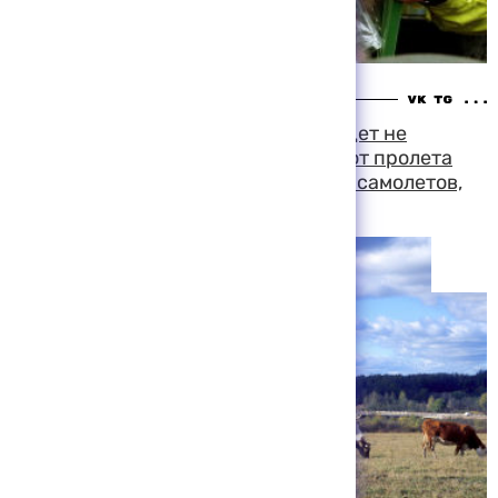
15:56 08-08-1999
Стресс у животных от затмения будет не
сильнее того, что они испытывают от пролета
над полями и фермами реактивных самолетов,
считают биологи