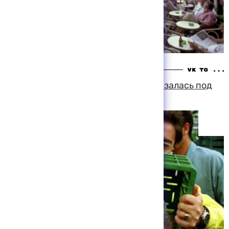
13:32 05-08-1999
Бельгийская мясная продукция оказалась под
беспрецедентным контролем