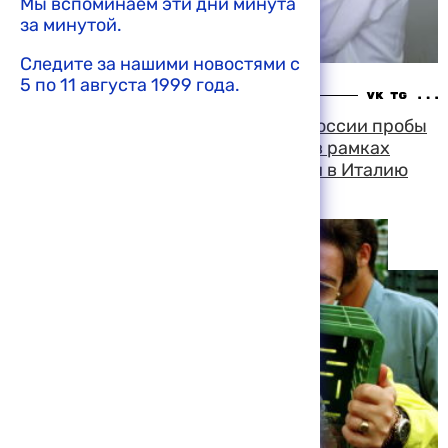
Мы вспоминаем эти дни минута
за минутой.
Следите за нашими новостями с
5 по 11 августа 1999 года.
13:31 10-08-1999
Бельгийские ветеринары взяли в России пробы
из партий свинины, поставленной в рамках
гуманитарной помощи, и отправили в Италию
для анализа на диоксин