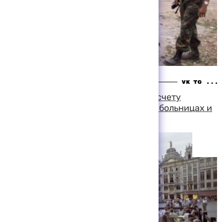
15:43 05-08-1999
В Брюсселе совершено десятое по счету
изнасилование пожилых женщин в больницах и
домах пенсионеров