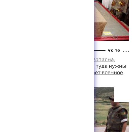
18:48 05-08-1999
Задача миротворцев в Косово небезопасна,
поэтому солдатам перед отправкой туда нужны
дополнительные тренировки, считает военное
руководство Бельгии