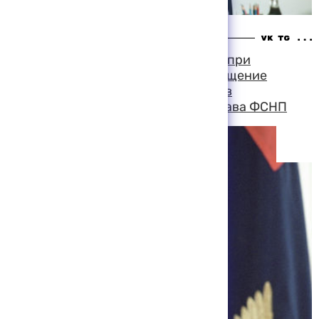
12:46 10-08-1999
Главная задача налоговой полиции при
подготовке к выборам — предотвращение
угрозы проникновения криминала в
законодательную власть, заявил глава ФСНП