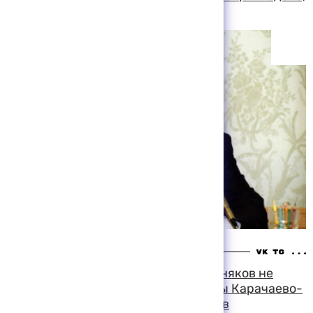
сообщил председатель ЦИК
13:56 06-08-1999
Председатель ЦИК Александр Вешняков не
исключает, что итоги выборов главы Карачаево-
Черкесии могут быть рассмотрены в