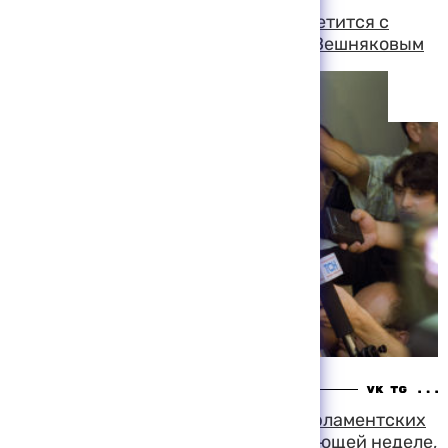
Борис Ельцин, как ожидается, встретится с
председателем ЦИК Александром Вешняковым
14:17 06-08-1999
Указ президента об объявлении парламентских
выборов может появиться на следующей неделе,