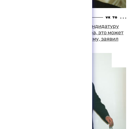
14:06 10-08-1999
Если депутаты трижды отклонят кандидатуру
Владимира Путина на пост премьера, это может
отразиться на дате выборов в Госдуму, заявил
Александр Вешняков