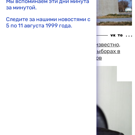
Мы вспоминаем эти дни минута
за минутой.
Следите за нашими новостями с
5 по 11 августа 1999 года.
14:45 10-08-1999
Приблизительно к 7 ноября станет известно,
какие партии будут участвовать в выборах в
Госдуму, заявил Александр Вешняков