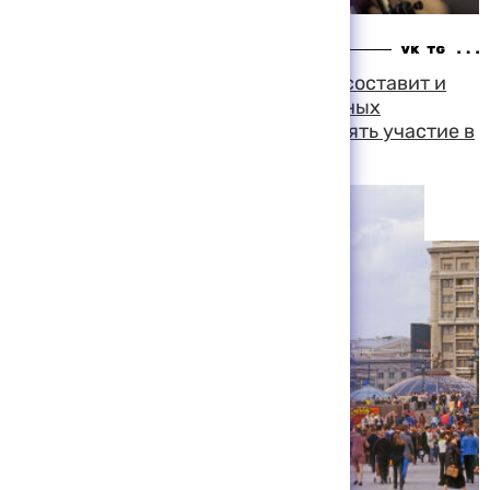
02:00 05-08-1999
В ближайшие десять дней Минюст составит и
направит в ЦИК список общественных
объединений, которые смогут принять участие в
выборах в Госдуму