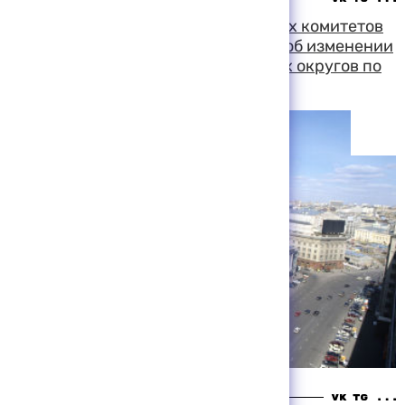
В Госдуме состоится заседание трех комитетов
по обсуждению предложения ЦИК об изменении
схемы образования одномандатных округов по
выборам в парламент
00:20 09-08-1999