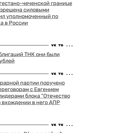
ого, что
агестано-чеченской границе
тоять в нем на
азрешена силовыми
вил уполномоченный по
а в России
страивает любое место
оваться по
т и другие члены
блигаций ТНК они были
рублей
грарной партии поручено
ереговорам с Евгением
лидерами блока "Отечество
о вхождении в него АПР